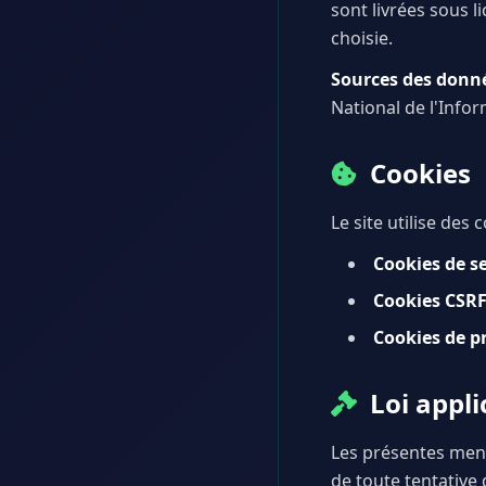
sont livrées sous l
choisie.
Sources des donné
National de l'Info
Cookies
Le site utilise des
Cookies de se
Cookies CSRF
Cookies de pr
Loi appli
Les présentes menti
de toute tentative