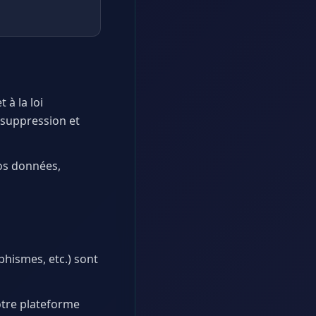
à la loi
e suppression et
vos données,
phismes, etc.) sont
otre plateforme