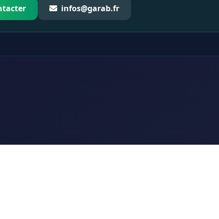
ntacter
infos@garab.fr