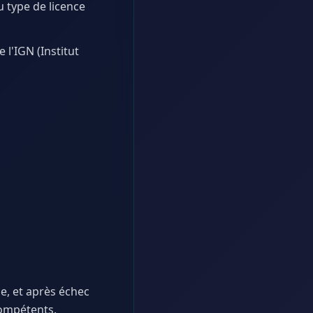
u type de licence
l'IGN (Institut
ge, et après échec
compétents.