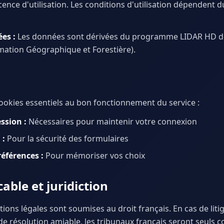
icence d'utilisation. Les conditions d'utilisation dépendent d
es :
Les données sont dérivées du programme LIDAR HD de 
rmation Géographique et Forestière).
 cookies essentiels au bon fonctionnement du service :
ssion :
Nécessaires pour maintenir votre connexion
 :
Pour la sécurité des formulaires
éférences :
Pour mémoriser vos choix
cable et juridiction
ons légales sont soumises au droit français. En cas de liti
 de résolution amiable, les tribunaux français seront seuls 