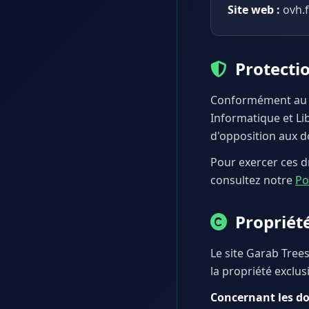
Site web :
ovh.f
Protecti
Conformément au R
Informatique et Lib
d'opposition aux 
Pour exercer ces d
consultez notre
Po
Propriété
Le site Garab Trees
la propriété exclus
Concernant les do