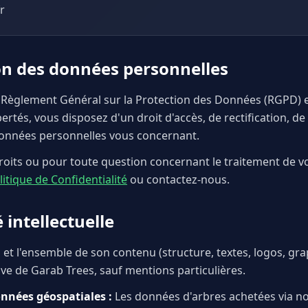
r
on des données personnelles
èglement Général sur la Protection des Données (RGPD) et 
ertés, vous disposez d'un droit d'accès, de rectification, d
données personnelles vous concernant.
roits ou pour toute question concernant le traitement de 
litique de Confidentialité
ou contactez-nous.
 intellectuelle
 et l'ensemble de son contenu (structure, textes, logos, gra
ive de Garab Trees, sauf mentions particulières.
nnées géospatiales :
Les données d'arbres achetées via n