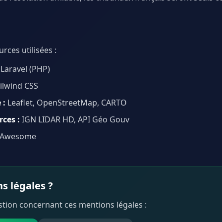
rces utilisées :
Laravel (PHP)
ilwind CSS
 :
Leaflet, OpenStreetMap, CARTO
ces :
IGN LIDAR HD, API Géo Gouv
 Awesome
s légales ?
tion concernant ces mentions légales :