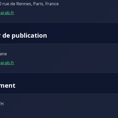
 rue de Rennes, Paris, France
arab.fr
 de publication
ane
arab.fr
ment
VH