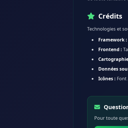
Crédits
Technologies et sou
Framework :
Frontend :
Ta
Cartographie
Données sour
Icônes :
Font
Question
Pour toute ques